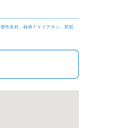
の利便性良好。録画ＴＶドアホン。防犯