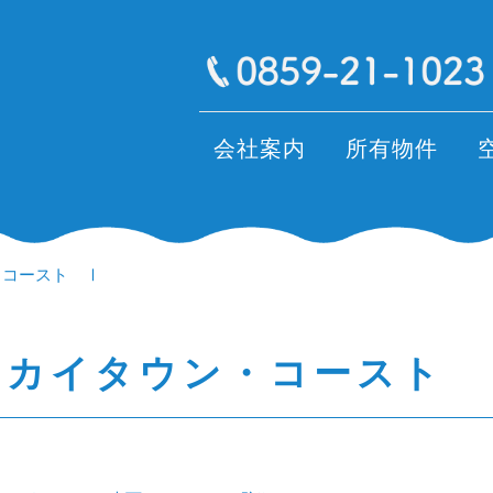
会社案内
所有物件
・コースト Ⅰ
スカイタウン・コースト 