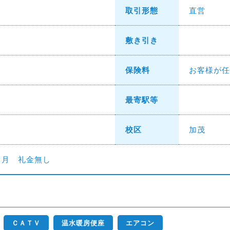
取引形態
直営
敷き引き
保険料
お客様が任
最寄駅等
校区
加茂
ヶ月 礼金無し
ＣＡＴＶ
温水暖房便座
エアコン