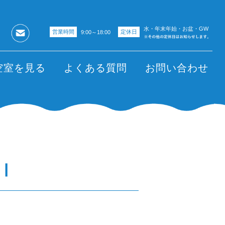
水・年末年始・お盆・GW
定休日
営業時間
9:00～18:00
空室を見る
よくある質問
お問い合わせ
Ⅰ