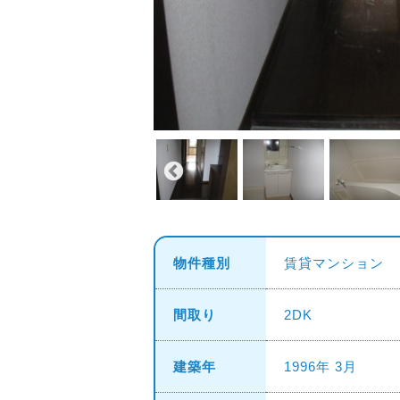
物件種別
賃貸マンション
間取り
2DK
建築年
1996年 3月