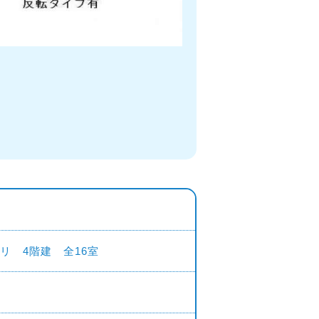
リ 4階建 全16室