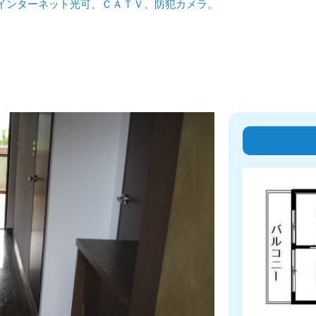
インターネット光可、ＣＡＴＶ、防犯カメラ。