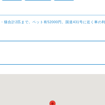
猫合計2匹まで。ペット有52000円。国道431号に近く車