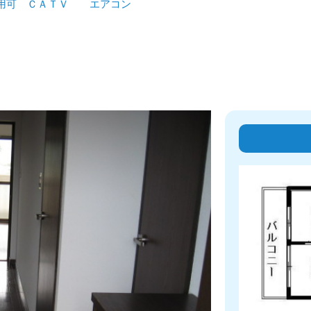
利用可 ＣＡＴＶ エアコン