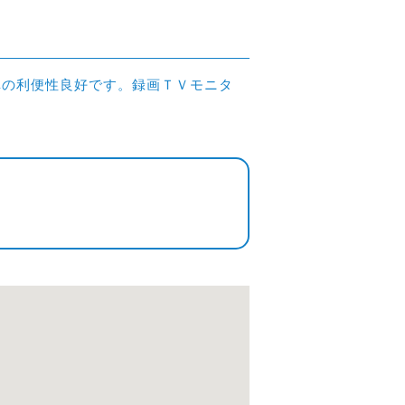
く車の利便性良好です。録画ＴＶモニタ