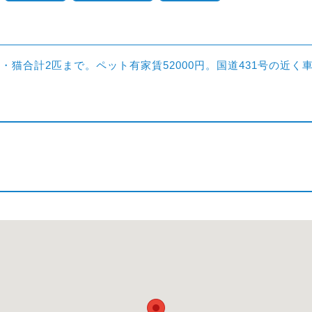
猫合計2匹まで。ペット有家賃52000円。国道431号の近