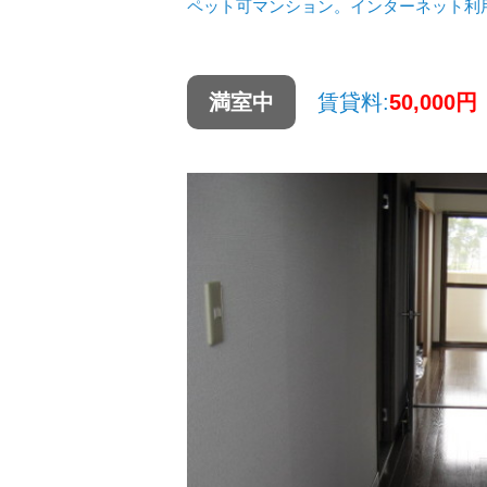
ペット可マンション。インターネット
満室中
賃貸料:
50,000円