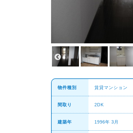
物件種別
賃貸マンション
間取り
2DK
建築年
1996年 3月